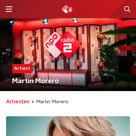
Artiest
Martin Morero
Artiesten
Martin Morero