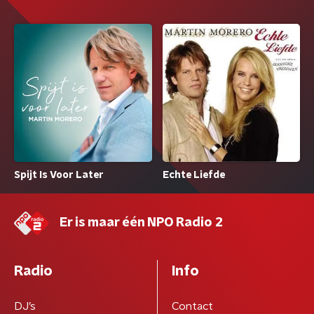
Spijt Is Voor Later
Echte Liefde
Er is maar één NPO Radio 2
Radio
Info
DJ’s
Contact