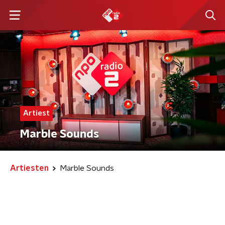
Artiest
Marble Sounds
Artiesten
Marble Sounds