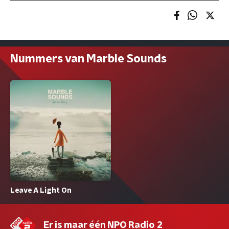
Nummers van Marble Sounds
Leave A Light On
Er is maar één NPO Radio 2