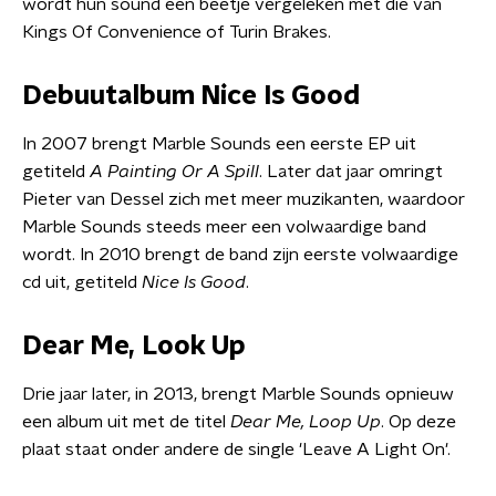
wordt hun sound een beetje vergeleken met die van
Kings Of Convenience of Turin Brakes.
Debuutalbum Nice Is Good
In 2007 brengt Marble Sounds een eerste EP uit
getiteld
A Painting Or A Spill
. Later dat jaar omringt
Pieter van Dessel zich met meer muzikanten, waardoor
Marble Sounds steeds meer een volwaardige band
wordt. In 2010 brengt de band zijn eerste volwaardige
cd uit, getiteld
Nice Is Good
.
Dear Me, Look Up
Drie jaar later, in 2013, brengt Marble Sounds opnieuw
een album uit met de titel
Dear Me, Loop Up
. Op deze
plaat staat onder andere de single 'Leave A Light On'.