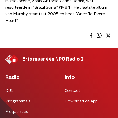
muziekscene, zoals Antonio Carlos Jobim, wat
resulteerde in "Brazil Song" (1984). Het laatste album
van Murphy stamt uit 2005 en heet "Once To Every
Heart".
Er is maar één NPO Radio 2
Radio
Info
DJ’s
Contact
Programma's
Download de app
Frequenties