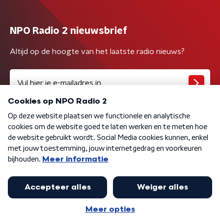
NPO Radio 2 nieuwsbrief
Altijd op de hoogte van het laatste radio nieuws?
Algemene voorwaarden
Privacybeleid
Cookiebeleid