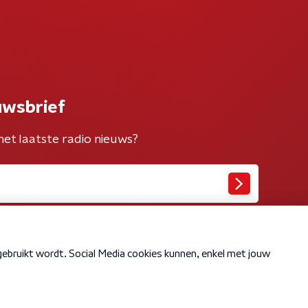
uwsbrief
het laatste radio nieuws?
Cookiebeleid