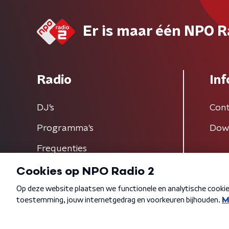
Er is maar één NPO R
Radio
Inf
DJ’s
Cont
Programma's
Dow
Frequenties
Algemene voorwaarden
Privacybeleid