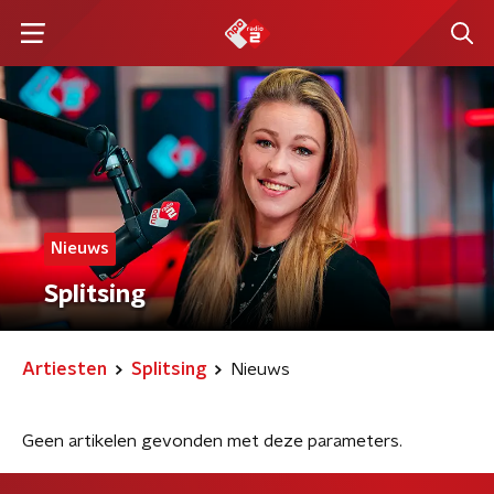
Nieuws
Splitsing
Artiesten
Splitsing
Nieuws
Geen artikelen gevonden met deze parameters.