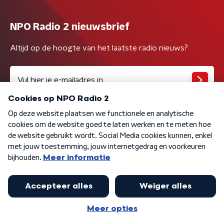
NPO Radio 2 nieuwsbrief
Altijd op de hoogte van het laatste radio nieuws?
Algemene voorwaarden
Privacybeleid
Cookiebeleid