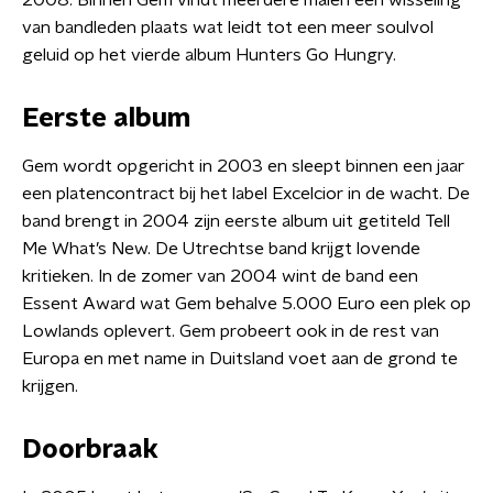
2008. Binnen Gem vindt meerdere malen een wisseling
van bandleden plaats wat leidt tot een meer soulvol
geluid op het vierde album Hunters Go Hungry.
Eerste album
Gem wordt opgericht in 2003 en sleept binnen een jaar
een platencontract bij het label Excelcior in de wacht. De
band brengt in 2004 zijn eerste album uit getiteld Tell
Me What’s New. De Utrechtse band krijgt lovende
kritieken. In de zomer van 2004 wint de band een
Essent Award wat Gem behalve 5.000 Euro een plek op
Lowlands oplevert. Gem probeert ook in de rest van
Europa en met name in Duitsland voet aan de grond te
krijgen.
Doorbraak