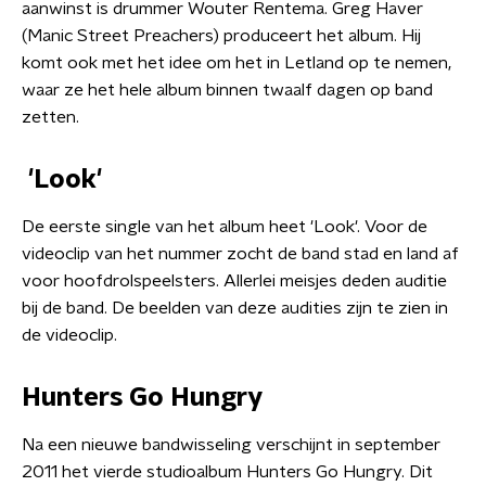
aanwinst is drummer Wouter Rentema. Greg Haver
(Manic Street Preachers) produceert het album. Hij
komt ook met het idee om het in Letland op te nemen,
waar ze het hele album binnen twaalf dagen op band
zetten.
'Look'
De eerste single van het album heet 'Look'. Voor de
videoclip van het nummer zocht de band stad en land af
voor hoofdrolspeelsters. Allerlei meisjes deden auditie
bij de band. De beelden van deze audities zijn te zien in
de videoclip.
Hunters Go Hungry
Na een nieuwe bandwisseling verschijnt in september
2011 het vierde studioalbum Hunters Go Hungry. Dit