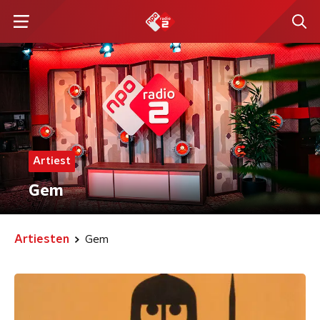
Artiest
Gem
Artiesten
Gem