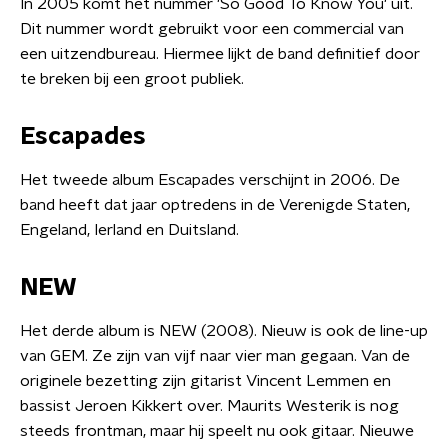
In 2005 komt het nummer 'So Good To Know You' uit.
Dit nummer wordt gebruikt voor een commercial van
een uitzendbureau. Hiermee lijkt de band definitief door
te breken bij een groot publiek.
Escapades
Het tweede album Escapades verschijnt in 2006. De
band heeft dat jaar optredens in de Verenigde Staten,
Engeland, Ierland en Duitsland.
NEW
Het derde album is NEW (2008). Nieuw is ook de line-up
van GEM. Ze zijn van vijf naar vier man gegaan. Van de
originele bezetting zijn gitarist Vincent Lemmen en
bassist Jeroen Kikkert over. Maurits Westerik is nog
steeds frontman, maar hij speelt nu ook gitaar. Nieuwe