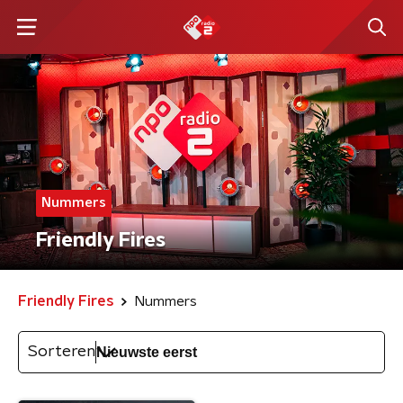
Nummers
Friendly Fires
Friendly Fires
Nummers
Sorteren