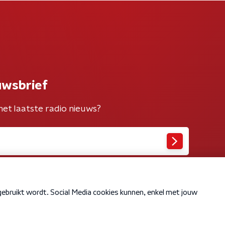
uwsbrief
het laatste radio nieuws?
Cookiebeleid