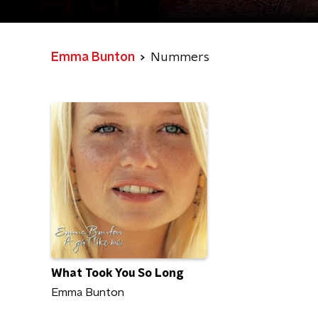
Emma Bunton
Nummers
What Took You So Long
Emma Bunton