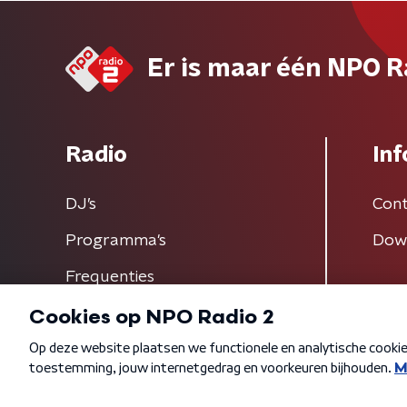
Er is maar één NPO R
Radio
Inf
DJ’s
Cont
Programma's
Dow
Frequenties
Algemene voorwaarden
Privacybeleid