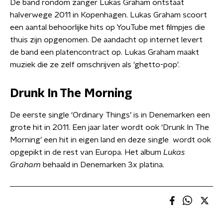
De band rondom zanger Lukas Graham ontstaat
halverwege 2011 in Kopenhagen. Lukas Graham scoort
een aantal behoorlijke hits op YouTube met filmpjes die
thuis zijn opgenomen. De aandacht op internet levert
de band een platencontract op. Lukas Graham maakt
muziek die ze zelf omschrijven als 'ghetto-pop'.
Drunk In The Morning
De eerste single ‘Ordinary Things’ is in Denemarken een
grote hit in 2011. Een jaar later wordt ook ‘Drunk In The
Morning’ een hit in eigen land en deze single wordt ook
opgepikt in de rest van Europa. Het album
Lukas
Graham
behaald in Denemarken 3x platina.