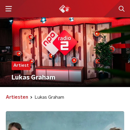
Artiest
Lukas Graham
Artiesten
Lukas Graham