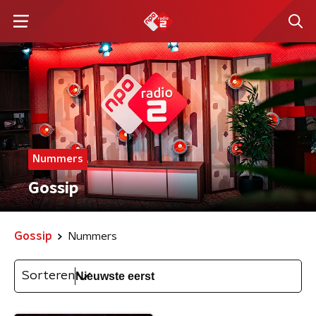
Nummers
Gossip
Gossip
Nummers
Sorteren