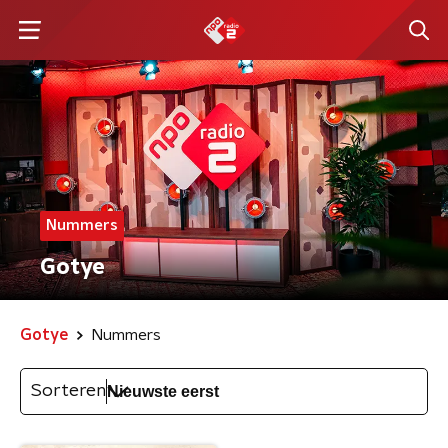
Nummers
Gotye
Gotye
Nummers
Sorteren