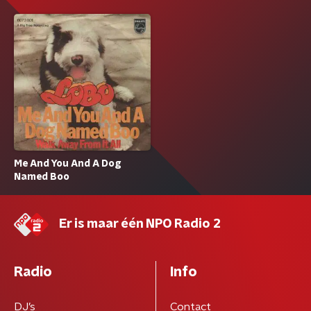
Me And You And A Dog
Named Boo
Er is maar één NPO Radio 2
Radio
Info
DJ’s
Contact