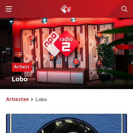
Artiest
Lobo
Artiesten
Lobo