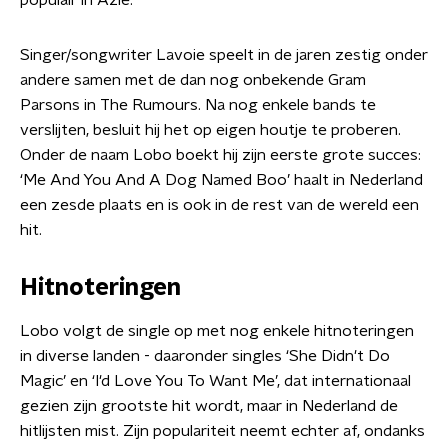
populair in Azië.
Singer/songwriter Lavoie speelt in de jaren zestig onder
andere samen met de dan nog onbekende Gram
Parsons in The Rumours. Na nog enkele bands te
verslijten, besluit hij het op eigen houtje te proberen.
Onder de naam Lobo boekt hij zijn eerste grote succes:
‘Me And You And A Dog Named Boo’ haalt in Nederland
een zesde plaats en is ook in de rest van de wereld een
hit.
Hitnoteringen
Lobo volgt de single op met nog enkele hitnoteringen
in diverse landen - daaronder singles ‘She Didn't Do
Magic’ en ‘I'd Love You To Want Me’, dat internationaal
gezien zijn grootste hit wordt, maar in Nederland de
hitlijsten mist. Zijn populariteit neemt echter af, ondanks