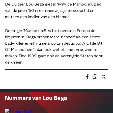
De Duitser Lou Bega giet in 1999 de Mambo-muziek
van de jaren '50 in een nieuw jasje en scoort daar
meteen een knaller van een hit mee.
De single 'Mambo no.5' schiet overal in Europa de
hitlijsten in. Bega presenteerd zichzelf als een echte
Lady-killer en elk numers op zijn debuutcd A Little Bit
Of Mambo heeft dan ook wel iets met vrouwen te
maken. Eind 1999 gaat ook de Verenigde Staten door
de knieën.
Nummers van Lou Bega