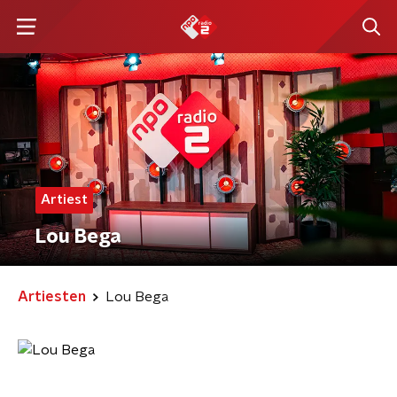
Artiest
Lou Bega
Artiesten
Lou Bega