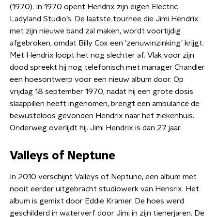
(1970). In 1970 opent Hendrix zijn eigen Electric
Ladyland Studio’s. De laatste tournee die Jimi Hendrix
met zijn nieuwe band zal maken, wordt voortijdig
afgebroken, omdat Billy Cox een 'zenuwinzinking' krijgt.
Met Hendrix loopt het nog slechter af. Vlak voor zijn
dood spreekt hij nog telefonisch met manager Chandler
een hoesontwerp voor een nieuw album door. Op
vrijdag 18 september 1970, nadat hij een grote dosis
slaappillen heeft ingenomen, brengt een ambulance de
bewusteloos gevonden Hendrix naar het ziekenhuis.
Onderweg overlijdt hij. Jimi Hendrix is dan 27 jaar.
Valleys of Neptune
In 2010 verschijnt Valleys of Neptune, een album met
nooit eerder uitgebracht studiowerk van Hensrix. Het
album is gemixt door Eddie Kramer. De hoes werd
geschilderd in waterverf door Jimi in zijn tienerjaren. De