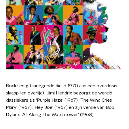
Rock- en gitaarlegende die in 1970 aan een overdosis
slaappillen overlijdt. Jimi Hendrix bezorgt de wereld
klassiekers als 'Purple Haze' (1967), 'The Wind Cries
Mary' (1967), 'Hey Joe' (1967) en zijn versie van Bob
Dylan’s ‘All Along The Watchtower’ (1968).