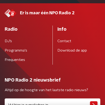
Er is maar één NPO Radio 2
Radio
Info
DJ’s
Contact
Programma's
Download de app
Frequenties
NPO Radio 2 nieuwsbrief
Altijd op de hoogte van het laatste radio nieuws?