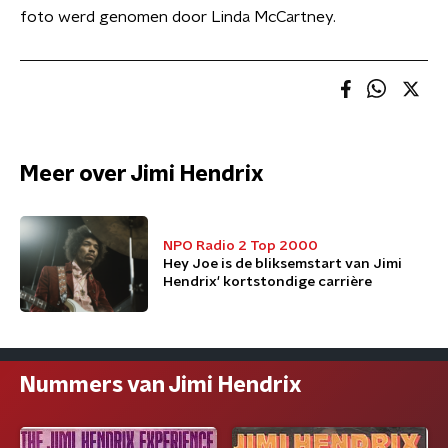
foto werd genomen door Linda McCartney.
Meer over Jimi Hendrix
NPO Radio 2 Top 2000
Hey Joe is de bliksemstart van Jimi
Hendrix' kortstondige carrière
Nummers van Jimi Hendrix