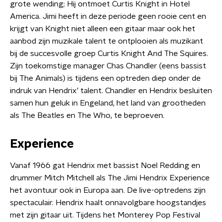
grote wending; Hij ontmoet Curtis Knight in Hotel
America. Jimi heeft in deze periode geen rooie cent en
krijgt van Knight niet alleen een gitaar maar ook het
aanbod zijn muzikale talent te ontplooien als muzikant
bij de succesvolle groep Curtis Knight And The Squires.
Zijn toekomstige manager Chas Chandler (eens bassist
bij The Animals) is tijdens een optreden diep onder de
indruk van Hendrix’ talent. Chandler en Hendrix besluiten
samen hun geluk in Engeland, het land van grootheden
als The Beatles en The Who, te beproeven.
Experience
Vanaf 1966 gat Hendrix met bassist Noel Redding en
drummer Mitch Mitchell als The Jimi Hendrix Experience
het avontuur ook in Europa aan. De live-optredens zijn
spectaculair. Hendrix haalt onnavolgbare hoogstandjes
met zijn gitaar uit. Tijdens het Monterey Pop Festival