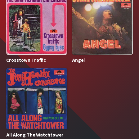
Crosstown Traffic
Angel
All Along The Watchtower