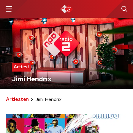
Artiest
Jimi Hendrix
Artiesten
Jimi Hendrix