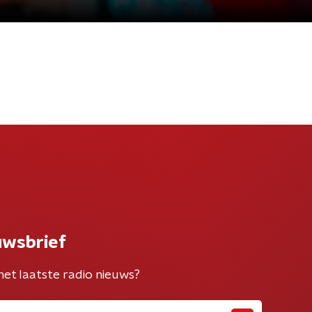
uwsbrief
het laatste radio nieuws?