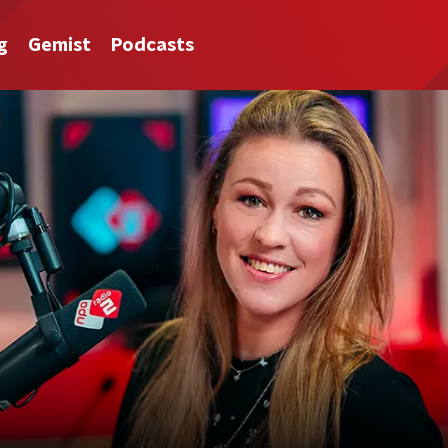
g
Gemist
Podcasts