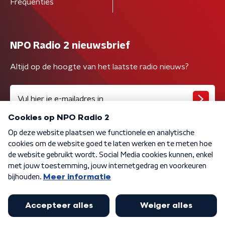
Frequenties
NPO Radio 2 nieuwsbrief
Altijd op de hoogte van het laatste radio nieuws?
Algemene voorwaarden
Privacybeleid
Cookiebeleid