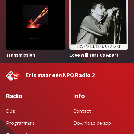
Transmission
Love Will Tear Us Apart
Er is maar één NPO Radio 2
Radio
Info
DJ’s
Contact
Programma's
Download de app