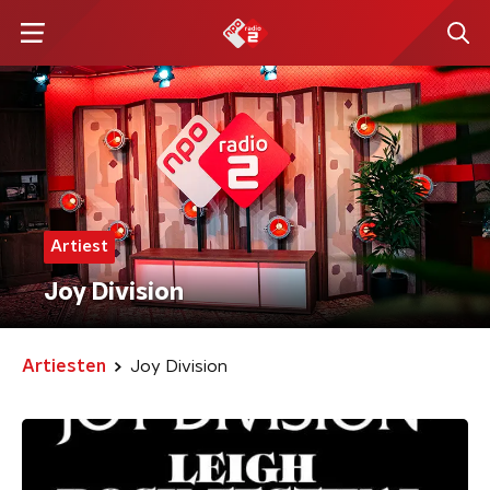
Artiest
Joy Division
Artiesten
Joy Division