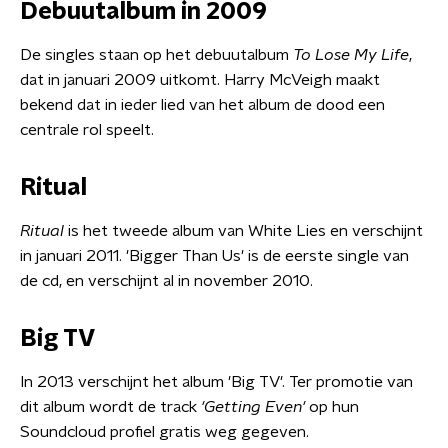
Debuutalbum in 2009
De singles staan op het debuutalbum
To Lose My Life
,
dat in januari 2009 uitkomt. Harry McVeigh maakt
bekend dat in ieder lied van het album de dood een
centrale rol speelt.
Ritual
Ritual
is het tweede album van White Lies en verschijnt
in januari 2011. 'Bigger Than Us' is de eerste single van
de cd, en verschijnt al in november 2010.
Big TV
In 2013 verschijnt het album 'Big TV'. Ter promotie van
dit album wordt de track
'
Getting Even'
op hun
Soundcloud profiel gratis weg gegeven.