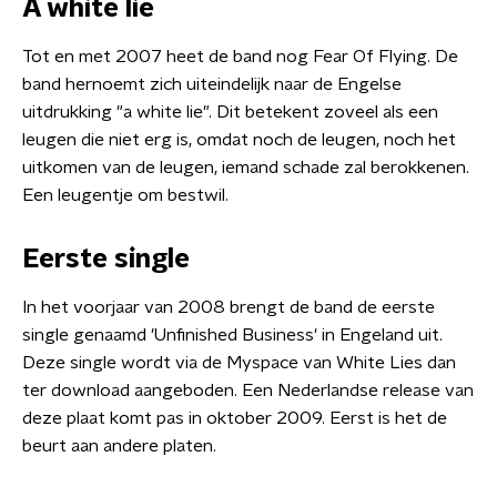
A white lie
Tot en met 2007 heet de band nog Fear Of Flying. De
band hernoemt zich uiteindelijk naar de Engelse
uitdrukking "a white lie". Dit betekent zoveel als een
leugen die niet erg is, omdat noch de leugen, noch het
uitkomen van de leugen, iemand schade zal berokkenen.
Een leugentje om bestwil.
Eerste single
In het voorjaar van 2008 brengt de band de eerste
single genaamd 'Unfinished Business' in Engeland uit.
Deze single wordt via de Myspace van White Lies dan
ter download aangeboden. Een Nederlandse release van
deze plaat komt pas in oktober 2009. Eerst is het de
beurt aan andere platen.