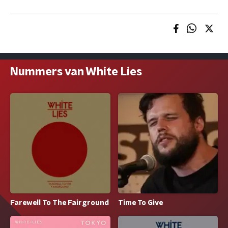
Nummers van White Lies
Farewell To The Fairground
Time To Give