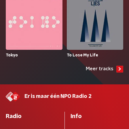
Tokyo
To Lose My Life
Meer tracks
Er is maar één NPO Radio 2
Radio
Info