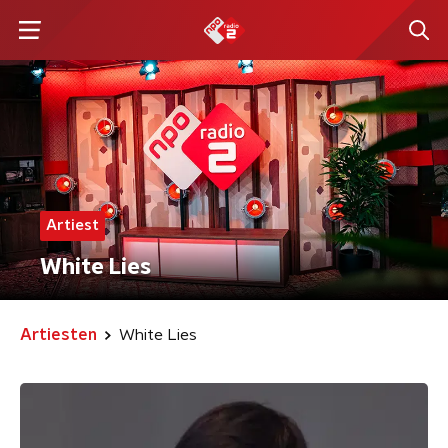
Artiest
White Lies
Artiesten
White Lies