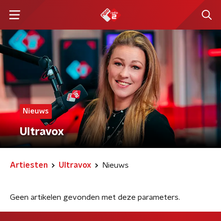
Nieuws
Ultravox
Artiesten
Ultravox
Nieuws
Geen artikelen gevonden met deze parameters.