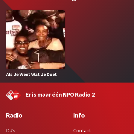
Als Je Weet Wat Je Doet
Er is maar één NPO Radio 2
Radio
Info
DJ’s
Contact