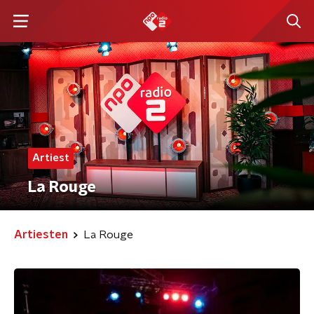
Artiest
La Rouge
Artiesten
La Rouge