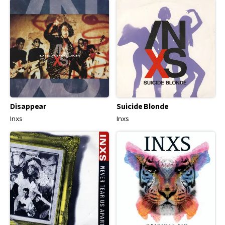
Disappear
Suicide Blonde
Inxs
Inxs