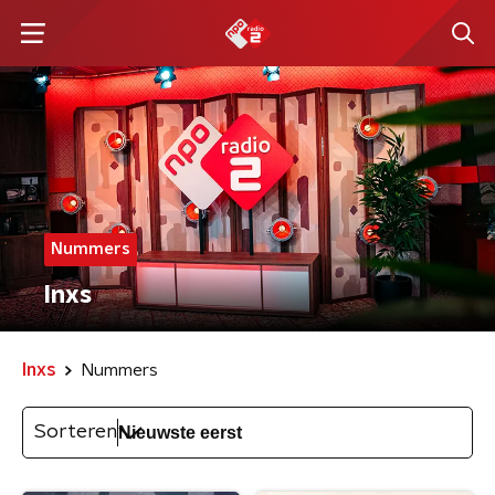
Nummers
Inxs
Inxs
Nummers
Sorteren