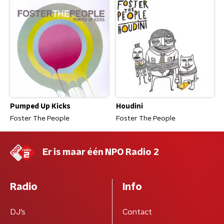
Pumped Up Kicks
Houdini
Foster The People
Foster The People
Er is maar één NPO Radio 2
Radio
Info
DJ’s
Contact