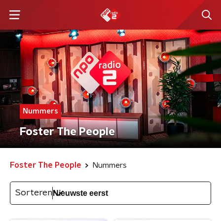
Nummers
Foster The People
Foster The People
Nummers
Sorteren