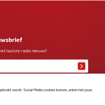
uwsbrief
het laatste radio nieuws?
Cookiebeleid