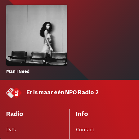
Man I Need
Er is maar één NPO Radio 2
Radio
Info
DJ’s
Contact