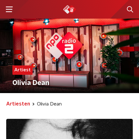
Artiest
Olivia Dean
Artiesten
Olivia Dean