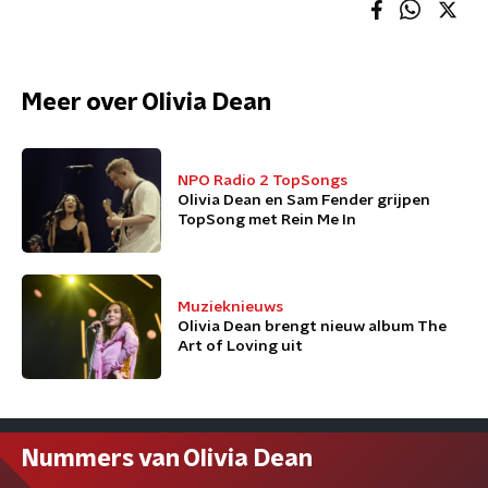
Meer over Olivia Dean
NPO Radio 2 TopSongs
Olivia Dean en Sam Fender grijpen
TopSong met Rein Me In
Muzieknieuws
Olivia Dean brengt nieuw album The
Art of Loving uit
Nummers van Olivia Dean