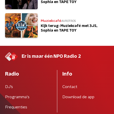
Sophia en TAPE TOY
Muziekcafé
AVROTROS
Kijk terug: Muziekcafé met 3JS,
Sophia en TAPE TOY
Er is maar één NPO Radio 2
Radio
Info
DJ’s
Contact
Programma's
Download de app
Frequenties