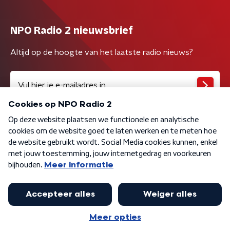
NPO Radio 2 nieuwsbrief
Altijd op de hoogte van het laatste radio nieuws?
Algemene voorwaarden
Privacybeleid
Cookiebeleid