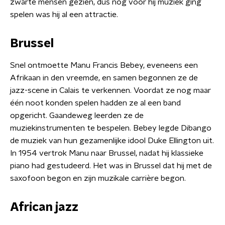
zwarte mensen gezien, dus nog voor hij muziek ging
spelen was hij al een attractie.
Brussel
Snel ontmoette Manu Francis Bebey, eveneens een
Afrikaan in den vreemde, en samen begonnen ze de
jazz-scene in Calais te verkennen. Voordat ze nog maar
één noot konden spelen hadden ze al een band
opgericht. Gaandeweg leerden ze de
muziekinstrumenten te bespelen. Bebey legde Dibango
de muziek van hun gezamenlijke idool Duke Ellington uit.
In 1954 vertrok Manu naar Brussel, nadat hij klassieke
piano had gestudeerd. Het was in Brussel dat hij met de
saxofoon begon en zijn muzikale carrière begon.
African jazz