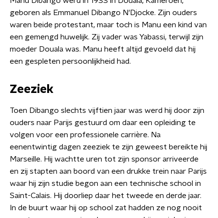
Manu Dibango werd in 1933 in Douala, Kameroen,
geboren als Emmanuel Dibango N'Djocke. Zijn ouders
waren beide protestant, maar toch is Manu een kind van
een gemengd huwelijk. Zij vader was Yabassi, terwijl zijn
moeder Douala was. Manu heeft altijd gevoeld dat hij
een gespleten persoonlijkheid had.
Zeeziek
Toen Dibango slechts vijftien jaar was werd hij door zijn
ouders naar Parijs gestuurd om daar een opleiding te
volgen voor een professionele carrière. Na
eenentwintig dagen zeeziek te zijn geweest bereikte hij
Marseille. Hij wachtte uren tot zijn sponsor arriveerde
en zij stapten aan boord van een drukke trein naar Parijs
waar hij zijn studie begon aan een technische school in
Saint-Calais. Hij doorliep daar het tweede en derde jaar.
In de buurt waar hij op school zat hadden ze nog nooit