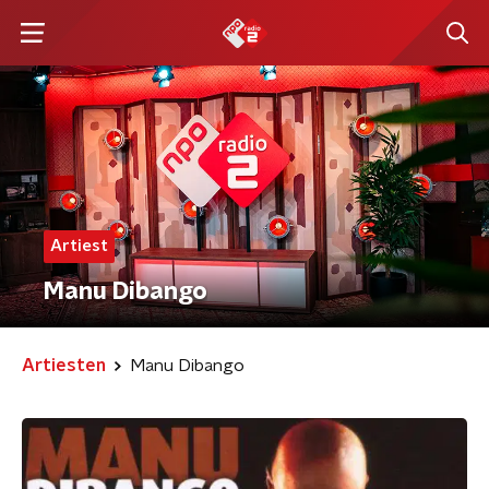
Artiest
Manu Dibango
Artiesten
Manu Dibango