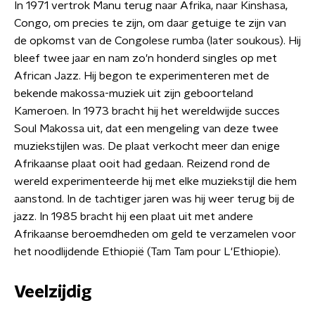
In 1971 vertrok Manu terug naar Afrika, naar Kinshasa,
Congo, om precies te zijn, om daar getuige te zijn van
de opkomst van de Congolese rumba (later soukous). Hij
bleef twee jaar en nam zo'n honderd singles op met
African Jazz. Hij begon te experimenteren met de
bekende makossa-muziek uit zijn geboorteland
Kameroen. In 1973 bracht hij het wereldwijde succes
Soul Makossa uit, dat een mengeling van deze twee
muziekstijlen was. De plaat verkocht meer dan enige
Afrikaanse plaat ooit had gedaan. Reizend rond de
wereld experimenteerde hij met elke muziekstijl die hem
aanstond. In de tachtiger jaren was hij weer terug bij de
jazz. In 1985 bracht hij een plaat uit met andere
Afrikaanse beroemdheden om geld te verzamelen voor
het noodlijdende Ethiopië (Tam Tam pour L'Ethiopie).
Veelzijdig