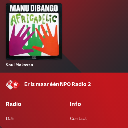
Soul Makossa
Er is maar één NPO Radio 2
Radio
Info
DJ’s
Contact