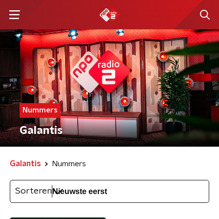
Nummers
Galantis
Galantis
Nummers
Sorteren