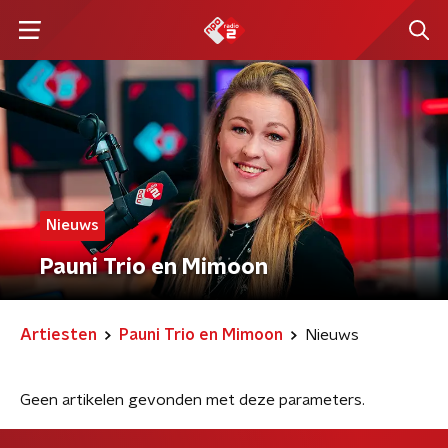
Nieuws
Pauni Trio en Mimoon
Artiesten
Pauni Trio en Mimoon
Nieuws
Geen artikelen gevonden met deze parameters.