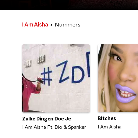
I Am Aisha
Nummers
Bitches
Zulke Dingen Doe Je
I Am Aisha
I Am Aisha Ft. Dio & Spanker