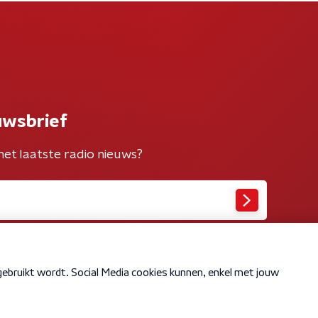
uwsbrief
het laatste radio nieuws?
Cookiebeleid