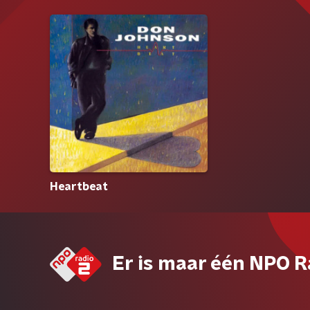
Heartbeat
Er is maar één NPO R