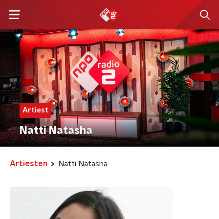
Artiest
Natti Natasha
Artiesten
Natti Natasha