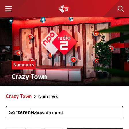
Nummers
Crazy Town
Crazy Town
Nummers
Sorteren