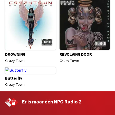
DROWNING
REVOLVING DOOR
Crazy Town
Crazy Town
Butterfly
Crazy Town
Er is maar één NPO Radio 2