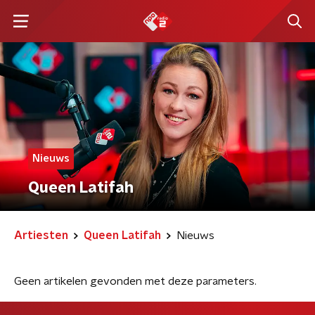
Nieuws
Queen Latifah
Artiesten
Queen Latifah
Nieuws
Geen artikelen gevonden met deze parameters.