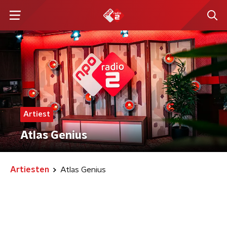
Artiest
Atlas Genius
Artiesten
Atlas Genius