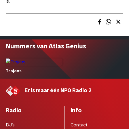
is.
Nummers van Atlas Genius
Trojans
Er is maar één NPO Radio 2
Radio
Info
DJ’s
Contact