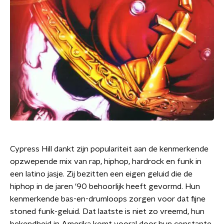
Cypress Hill dankt zijn populariteit aan de kenmerkende
opzwepende mix van rap, hiphop, hardrock en funk in
een latino jasje. Zij bezitten een eigen geluid die de
hiphop in de jaren '90 behoorlijk heeft gevormd. Hun
kenmerkende bas-en-drumloops zorgen voor dat fijne
stoned funk-geluid. Dat laatste is niet zo vreemd, hun