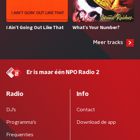
I Ain't Going Out Like That
What's Your Number?
Meer tracks
Er is maar één NPO Radio 2
Radio
Info
DJ’s
Contact
Programma's
Download de app
Frequenties