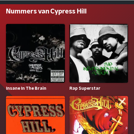
Nummers van Cypress Hill
Insane In The Brain
Rap Superstar