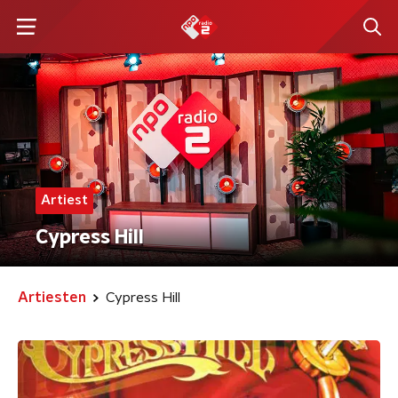
Artiest
Cypress Hill
Artiesten
Cypress Hill