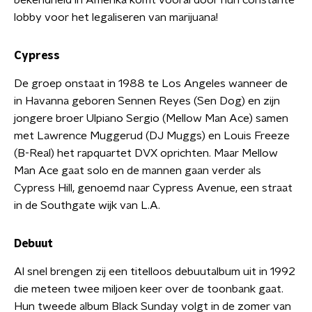
bekendheid in Amerika komt vooral door hun constante
lobby voor het legaliseren van marijuana!
Cypress
De groep onstaat in 1988 te Los Angeles wanneer de
in Havanna geboren Sennen Reyes (Sen Dog) en zijn
jongere broer Ulpiano Sergio (Mellow Man Ace) samen
met Lawrence Muggerud (DJ Muggs) en Louis Freeze
(B-Real) het rapquartet DVX oprichten. Maar Mellow
Man Ace gaat solo en de mannen gaan verder als
Cypress Hill, genoemd naar Cypress Avenue, een straat
in de Southgate wijk van L.A.
Debuut
Al snel brengen zij een titelloos debuutalbum uit in 1992
die meteen twee miljoen keer over de toonbank gaat.
Hun tweede album Black Sunday volgt in de zomer van