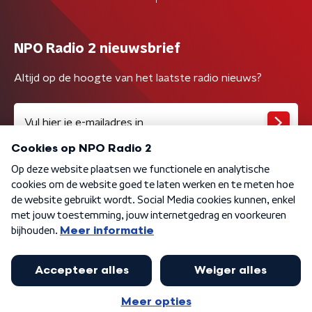
NPO Radio 2 nieuwsbrief
Altijd op de hoogte van het laatste radio nieuws?
Algemene voorwaarden
Privacybeleid
Cookiebeleid