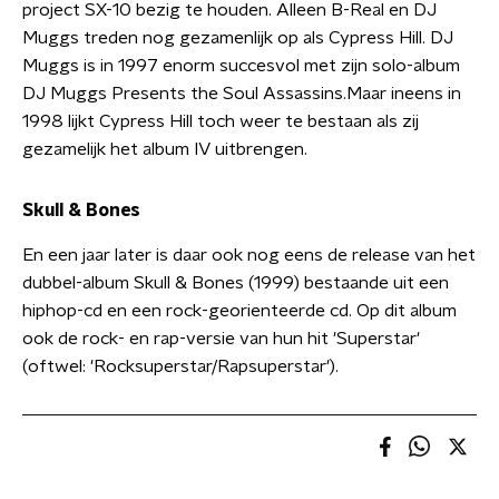
project SX-10 bezig te houden. Alleen B-Real en DJ
Muggs treden nog gezamenlijk op als Cypress Hill. DJ
Muggs is in 1997 enorm succesvol met zijn solo-album
DJ Muggs Presents the Soul Assassins.Maar ineens in
1998 lijkt Cypress Hill toch weer te bestaan als zij
gezamelijk het album IV uitbrengen.
Skull & Bones
En een jaar later is daar ook nog eens de release van het
dubbel-album Skull & Bones (1999) bestaande uit een
hiphop-cd en een rock-georienteerde cd. Op dit album
ook de rock- en rap-versie van hun hit 'Superstar'
(oftwel: 'Rocksuperstar/Rapsuperstar').