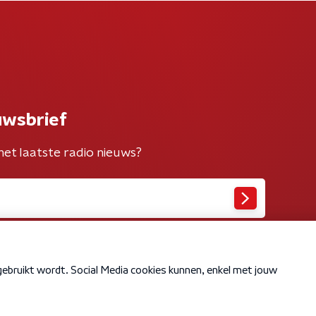
uwsbrief
het laatste radio nieuws?
Cookiebeleid