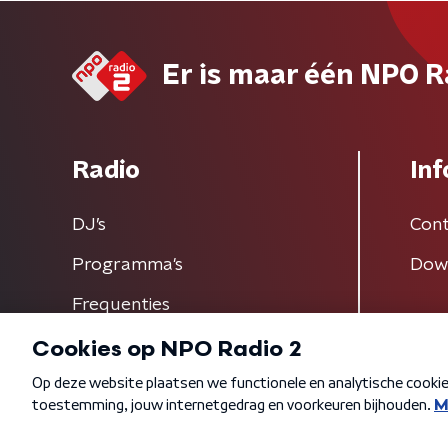
Er is maar één NPO R
Radio
Inf
DJ’s
Cont
Programma's
Dow
Frequenties
Algemene voorwaarden
Privacybeleid