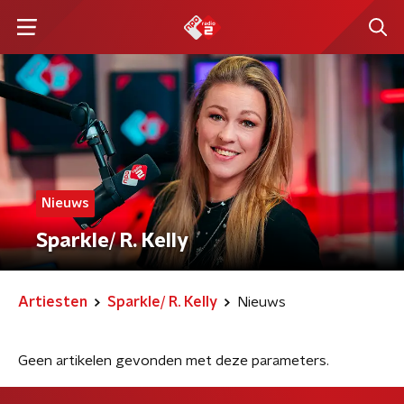
Nieuws
Sparkle/ R. Kelly
Artiesten
Sparkle/ R. Kelly
Nieuws
Geen artikelen gevonden met deze parameters.