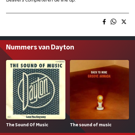
Beavers completeren de line up.
Nummers van Dayton
The Sound Of Music
The sound of music