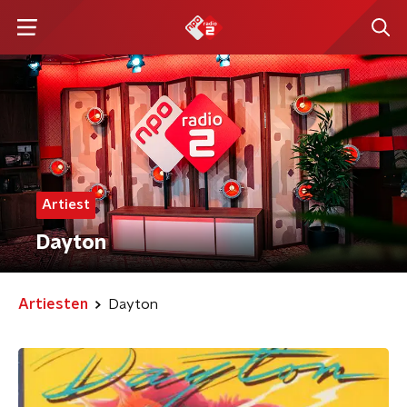
Artiest
Dayton
Artiesten
Dayton