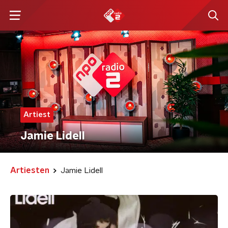
Artiest
Jamie Lidell
Artiesten
Jamie Lidell