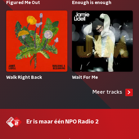
Enough is enough
Figured Me Out
Walk Right Back
Wait For Me
Meer tracks
Er is maar één NPO Radio 2