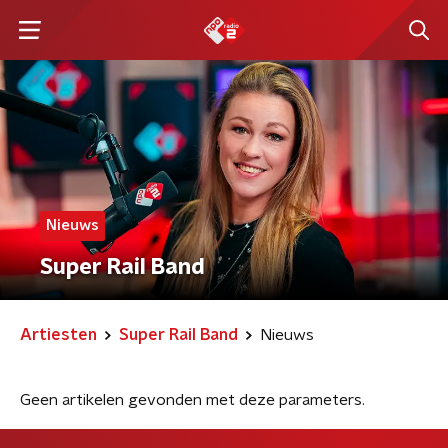
Nieuws
Super Rail Band
Artiesten
Super Rail Band
Nieuws
Geen artikelen gevonden met deze parameters.