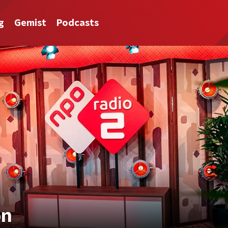
g
Gemist
Podcasts
on