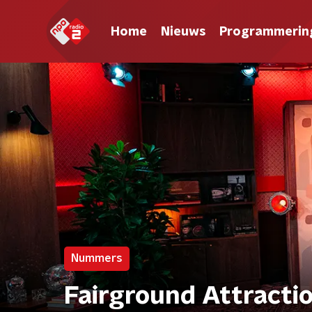
Home
Nieuws
Programmerin
Nummers
Fairground Attracti