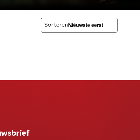
Sorteren
uwsbrief