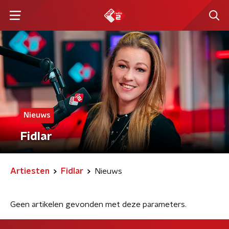
Nieuws
Fidlar
Artiesten
Fidlar
Nieuws
Geen artikelen gevonden met deze parameters.