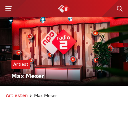
Artiest
Max Meser
Artiesten
Max Meser