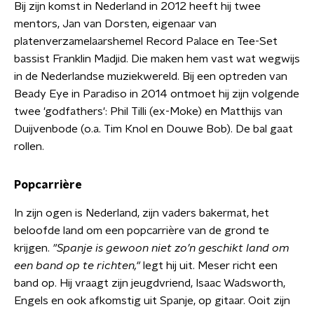
Bij zijn komst in Nederland in 2012 heeft hij twee
mentors, Jan van Dorsten, eigenaar van
platenverzamelaarshemel Record Palace en Tee-Set
bassist Franklin Madjid. Die maken hem vast wat wegwijs
in de Nederlandse muziekwereld. Bij een optreden van
Beady Eye in Paradiso in 2014 ontmoet hij zijn volgende
twee 'godfathers': Phil Tilli (ex-Moke) en Matthijs van
Duijvenbode (o.a. Tim Knol en Douwe Bob). De bal gaat
rollen.
Popcarrière
In zijn ogen is Nederland, zijn vaders bakermat, het
beloofde land om een popcarrière van de grond te
krijgen.
"Spanje is gewoon niet zo’n geschikt land om
een band op te richten,"
legt hij uit. Meser richt een
band op. Hij vraagt zijn jeugdvriend, Isaac Wadsworth,
Engels en ook afkomstig uit Spanje, op gitaar. Ooit zijn