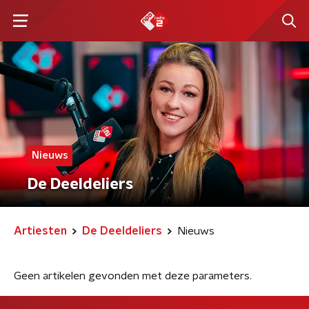
Nieuws
De Deeldeliers
Artiesten
De Deeldeliers
Nieuws
Geen artikelen gevonden met deze parameters.