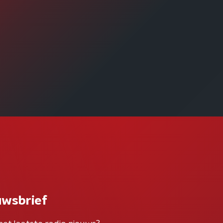
uwsbrief