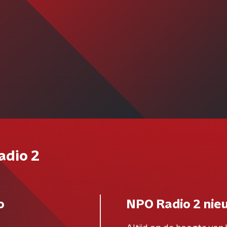
adio 2
o
NPO Radio 2 nie