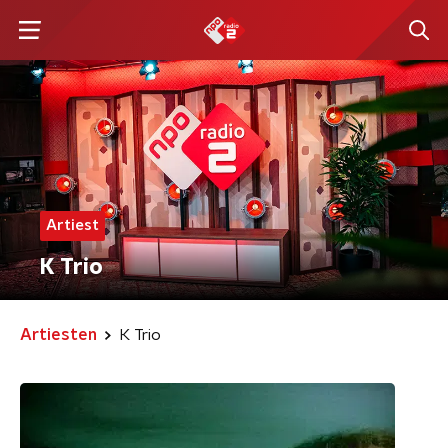
Artiest
K Trio
Artiesten
K Trio