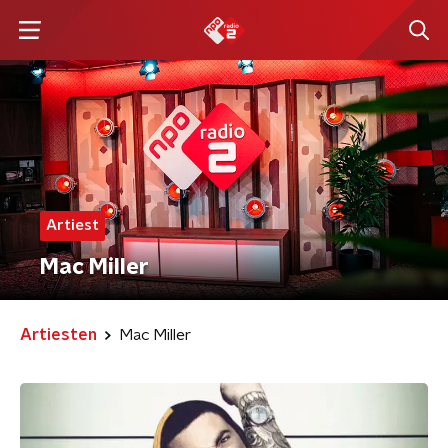
Artiest
Mac Miller
Artiesten
Mac Miller