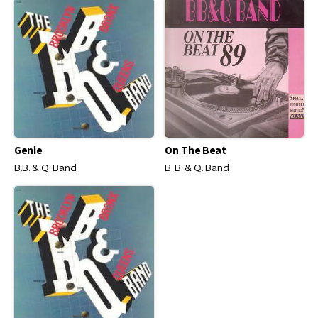
Genie
On The Beat
B.B. & Q. Band
B. B. & Q. Band