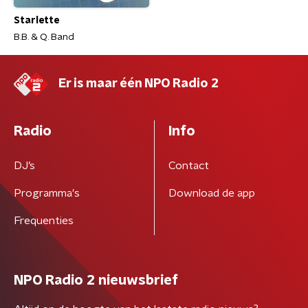
Starlette
B.B. & Q. Band
Er is maar één NPO Radio 2
Radio
Info
DJ’s
Contact
Programma's
Download de app
Frequenties
NPO Radio 2 nieuwsbrief