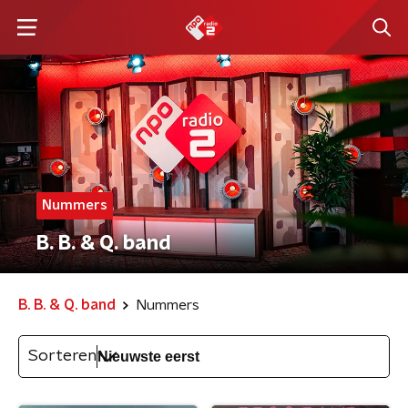
Nummers
B. B. & Q. band
B. B. & Q. band
Nummers
Sorteren