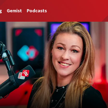
g
Gemist
Podcasts