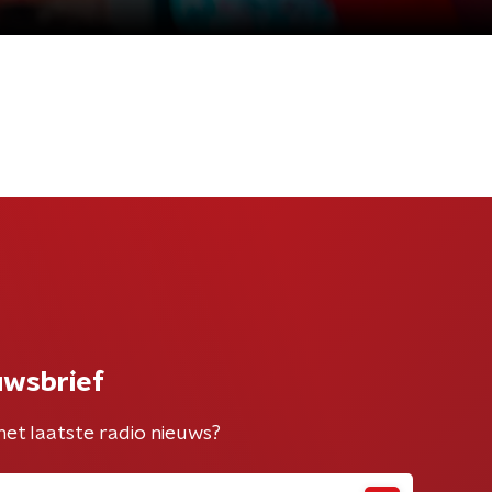
uwsbrief
het laatste radio nieuws?