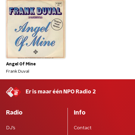
Angel Of Mine
Frank Duval
Er is maar één NPO Radio 2
Radio
Info
DJ’s
Contact