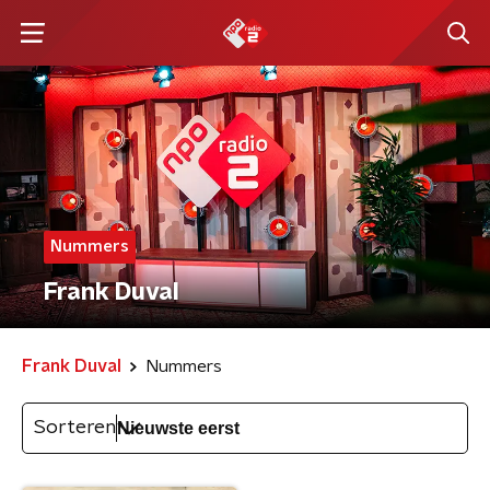
Nummers
Frank Duval
Frank Duval
Nummers
Sorteren