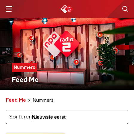
Nummers
Feed Me
Feed Me
Nummers
Sorteren