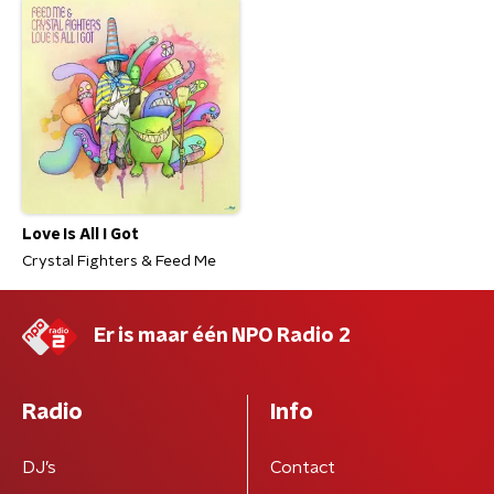
Love Is All I Got
Crystal Fighters & Feed Me
Er is maar één NPO Radio 2
Radio
Info
DJ’s
Contact